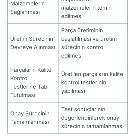
Malzemelerin
malzemelerin temin
Sağlanması
edilmesi
Parça üretiminin
Üretim Sürecinin
başlatılması ve üretim
Devreye Alınması
sürecinin kontrol
edilmesi
Parçaların Kalite
Üretilen parçaların kalite
Kontrol
kontrol testlerinin
Testlerine Tabi
yapılması
Tutulması
Test sonuçlarının
Onay Sürecinin
değerlendirilerek onay
Tamamlanması
sürecinin tamamlanması