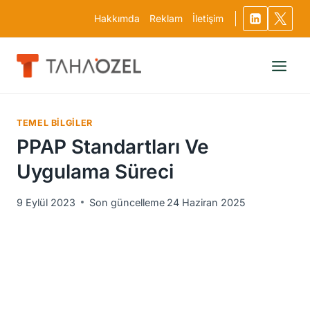
Skip
Hakkımda
Reklam
İletişim
to
content
TEMEL BILGILER
PPAP Standartları Ve
Uygulama Süreci
9 Eylül 2023
Son güncelleme
24 Haziran 2025