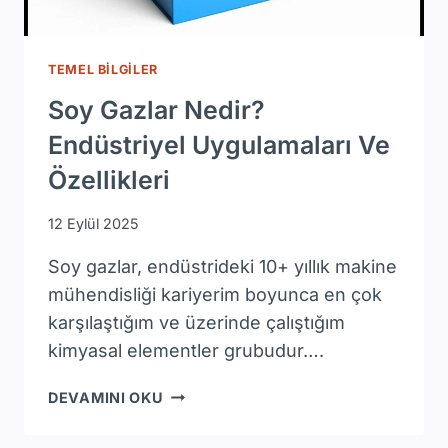
TEMEL BILGILER
Soy Gazlar Nedir?
Endüstriyel Uygulamaları Ve
Özellikleri
12 Eylül 2025
Soy gazlar, endüstrideki 10+ yıllık makine
mühendisliği kariyerim boyunca en çok
karşılaştığım ve üzerinde çalıştığım
kimyasal elementler grubudur….
SOY
DEVAMINI OKU
GAZLAR
NEDIR?