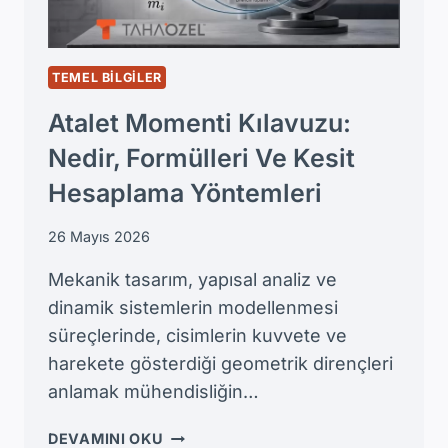
TEMEL BILGILER
Atalet Momenti Kılavuzu:
Nedir, Formülleri Ve Kesit
Hesaplama Yöntemleri
26 Mayıs 2026
Mekanik tasarım, yapısal analiz ve
dinamik sistemlerin modellenmesi
süreçlerinde, cisimlerin kuvvete ve
harekete gösterdiği geometrik dirençleri
anlamak mühendisliğin…
ATALET
DEVAMINI OKU