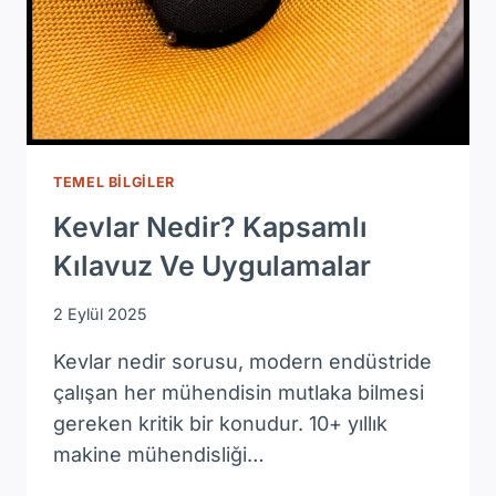
TEMEL BILGILER
Kevlar Nedir? Kapsamlı
Kılavuz Ve Uygulamalar
2 Eylül 2025
Kevlar nedir sorusu, modern endüstride
çalışan her mühendisin mutlaka bilmesi
gereken kritik bir konudur. 10+ yıllık
makine mühendisliği…