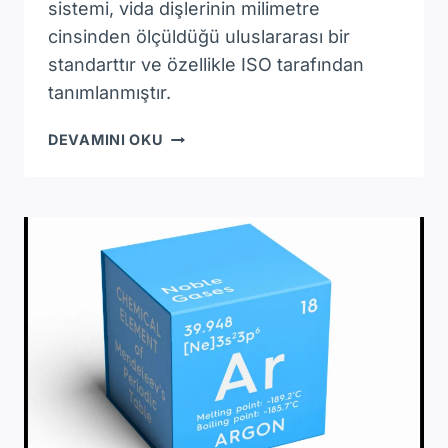
sistemi, vida dişlerinin milimetre
cinsinden ölçüldüğü uluslararası bir
standarttır ve özellikle ISO tarafından
tanımlanmıştır.
METRIK
DEVAMINI OKU
DIŞ
TABLOSU