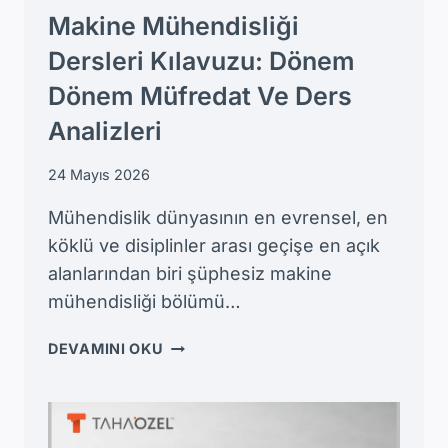
Makine Mühendisliği
Dersleri Kılavuzu: Dönem
Dönem Müfredat Ve Ders
Analizleri
24 Mayıs 2026
Mühendislik dünyasının en evrensel, en
köklü ve disiplinler arası geçişe en açık
alanlarından biri şüphesiz makine
mühendisliği bölümü…
MAKINE
DEVAMINI OKU
MÜHENDISLIĞI
DERSLERI
KILAVUZU:
DÖNEM