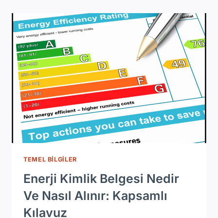
ENDÜSTRIYEL
UYGULAMALARI
VE
ÖZELLIKLERI
TEMEL BILGILER
Enerji Kimlik Belgesi Nedir
Ve Nasıl Alınır: Kapsamlı
Kılavuz