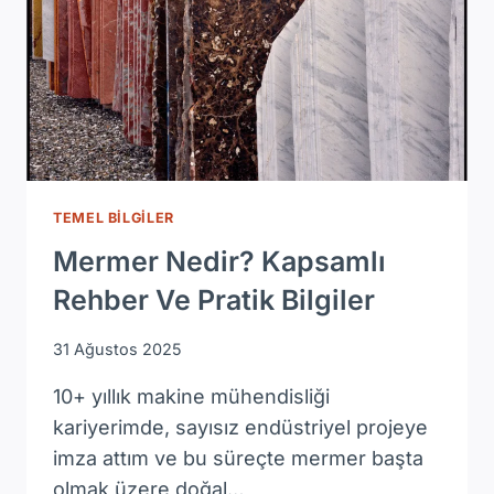
TEMEL BILGILER
Mermer Nedir? Kapsamlı
Rehber Ve Pratik Bilgiler
31 Ağustos 2025
10+ yıllık makine mühendisliği
kariyerimde, sayısız endüstriyel projeye
imza attım ve bu süreçte mermer başta
olmak üzere doğal…