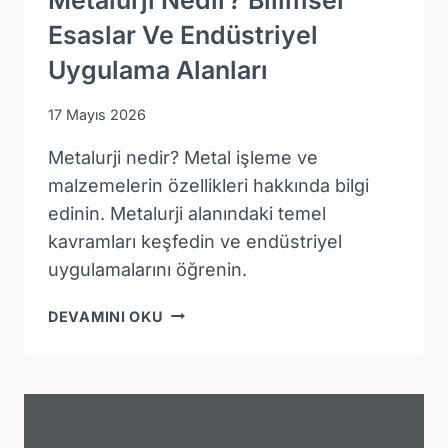
Metalurji Nedir? Bilimsel
Esaslar Ve Endüstriyel
Uygulama Alanları
17 Mayıs 2026
Metalurji nedir? Metal işleme ve
malzemelerin özellikleri hakkında bilgi
edinin. Metalurji alanındaki temel
kavramları keşfedin ve endüstriyel
uygulamalarını öğrenin.
METALURJI
DEVAMINI OKU
NEDIR?
BILIMSEL
ESASLAR
VE
ENDÜSTRIYEL