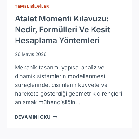
TEMEL BILGILER
Atalet Momenti Kılavuzu:
Nedir, Formülleri Ve Kesit
Hesaplama Yöntemleri
26 Mayıs 2026
Mekanik tasarım, yapısal analiz ve
dinamik sistemlerin modellenmesi
süreçlerinde, cisimlerin kuvvete ve
harekete gösterdiği geometrik dirençleri
anlamak mühendisliğin…
ATALET
DEVAMINI OKU
MOMENTI
KILAVUZU:
NEDIR,