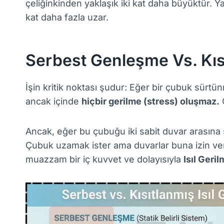
çeliğinkinden yaklaşık iki kat daha büyüktür. Ya
kat daha fazla uzar.
Serbest Genleşme Vs. Kı
İşin kritik noktası şudur: Eğer bir çubuk sürtü
ancak içinde
hiçbir gerilme (stress) oluşmaz.
Ancak, eğer bu çubuğu iki sabit duvar arasına sı
Çubuk uzamak ister ama duvarlar buna izin ve
muazzam bir iç kuvvet ve dolayısıyla
Isıl Geri