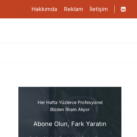
Hakkımda
Reklam
İletişim
Her Hafta Yüzlerce Profesyonel
Bizden İlham Alıyor
Abone Olun, Fark Yaratın