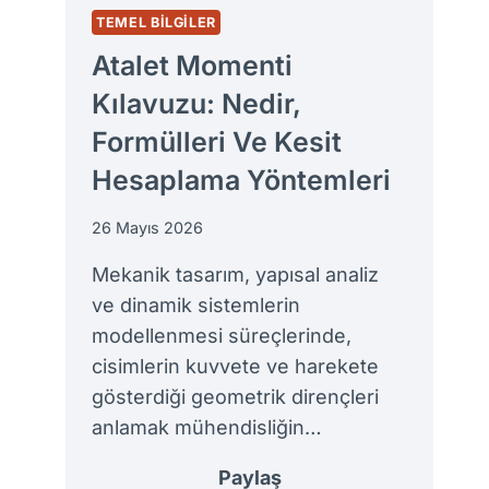
TEMEL BILGILER
Atalet Momenti
Kılavuzu: Nedir,
Formülleri Ve Kesit
Hesaplama Yöntemleri
26 Mayıs 2026
Mekanik tasarım, yapısal analiz
ve dinamik sistemlerin
modellenmesi süreçlerinde,
cisimlerin kuvvete ve harekete
gösterdiği geometrik dirençleri
anlamak mühendisliğin…
Paylaş