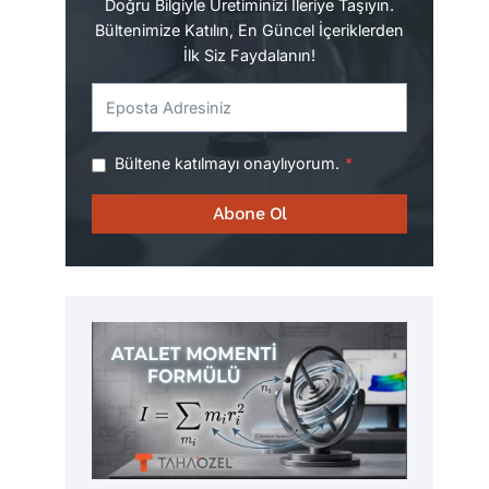
Doğru Bilgiyle Üretiminizi İleriye Taşıyın.
Bültenimize Katılın, En Güncel İçeriklerden
İlk Siz Faydalanın!
Bültene katılmayı onaylıyorum.
*
Abone Ol