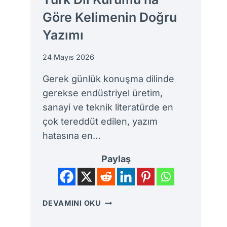
Göre Kelimenin Doğru
Yazımı
24 Mayıs 2026
Gerek günlük konuşma dilinde
gerekse endüstriyel üretim,
sanayi ve teknik literatürde en
çok tereddüt edilen, yazım
hatasına en…
Paylaş
MAKINE
DEVAMINI OKU
MI
MAKINA