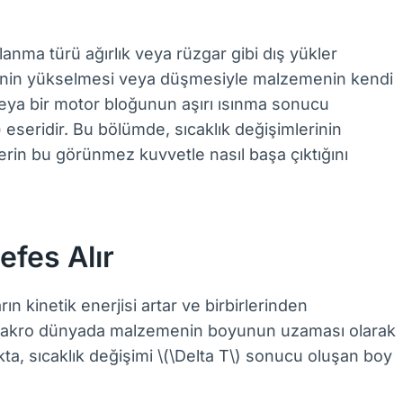
lanma türü ağırlık veya rüzgar gibi dış yükler
trenin yükselmesi veya düşmesiyle malzemenin kendi
 veya bir motor bloğunun aşırı ısınma sonucu
)
eseridir. Bu bölümde, sıcaklık değişimlerinin
erin bu görünmez kuvvetle nasıl başa çıktığını
fes Alır
ın kinetik enerjisi artar ve birbirlerinden
, makro dünyada malzemenin boyunun uzaması olarak
ta, sıcaklık değişimi \(\Delta T\) sonucu oluşan boy