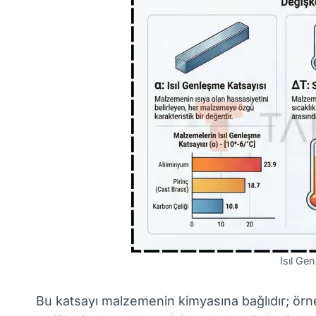
Isıl Ge
Bu katsayı malzemenin kimyasına bağlıdır; örn