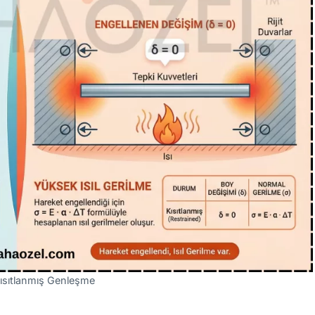
ısıtlanmış Genleşme