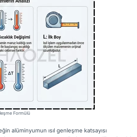
nleşme Formülü
eğin alüminyumun ısıl genleşme katsayısı