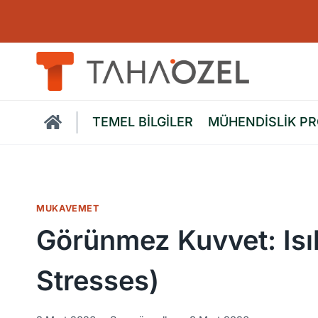
Skip
to
content
TEMEL BİLGİLER
MÜHENDİSLİK P
MUKAVEMET
Görünmez Kuvvet: Isıl
Stresses)