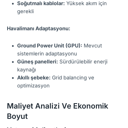
Soğutmalı kablolar:
Yüksek akım için
gerekli
Havalimanı Adaptasyonu:
Ground Power Unit (GPU):
Mevcut
sistemlerin adaptasyonu
Güneş panelleri:
Sürdürülebilir enerji
kaynağı
Akıllı şebeke:
Grid balancing ve
optimizasyon
Maliyet Analizi Ve Ekonomik
Boyut