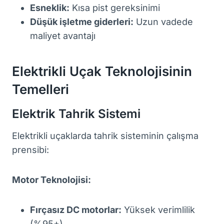
Esneklik:
Kısa pist gereksinimi
Düşük işletme giderleri:
Uzun vadede
maliyet avantajı
Elektrikli Uçak Teknolojisinin
Temelleri
Elektrik Tahrik Sistemi
Elektrikli uçaklarda tahrik sisteminin çalışma
prensibi:
Motor Teknolojisi:
Fırçasız DC motorlar:
Yüksek verimlilik
(%95+)