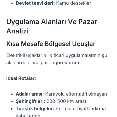
Devlet teşvikleri:
Kamu destekleri
Uygulama Alanları Ve Pazar
Analizi
Kısa Mesafe Bölgesel Uçuşlar
Elektrikli uçakların ilk ticari uygulamalarının şu
alanlarda olacağını öngörüyorum:
İdeal Rotalar:
Adalar arası:
Karayolu alternatifi olmayan
Şehir çiftleri:
200-500 km arası
Turistik bölgeler:
Premium fiyatlandırma
kabul eden