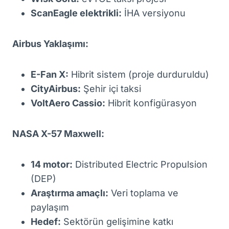
ScanEagle elektrikli:
İHA versiyonu
Airbus Yaklaşımı:
E-Fan X:
Hibrit sistem (proje durduruldu)
CityAirbus:
Şehir içi taksi
VoltAero Cassio:
Hibrit konfigürasyon
NASA X-57 Maxwell:
14 motor:
Distributed Electric Propulsion
(DEP)
Araştırma amaçlı:
Veri toplama ve
paylaşım
Hedef:
Sektörün gelişimine katkı