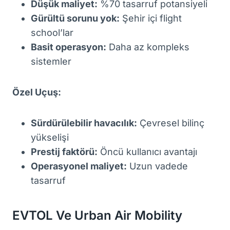
Düşük maliyet:
%70 tasarruf potansiyeli
Gürültü sorunu yok:
Şehir içi flight
school’lar
Basit operasyon:
Daha az kompleks
sistemler
Özel Uçuş:
Sürdürülebilir havacılık:
Çevresel bilinç
yükselişi
Prestij faktörü:
Öncü kullanıcı avantajı
Operasyonel maliyet:
Uzun vadede
tasarruf
EVTOL Ve Urban Air Mobility