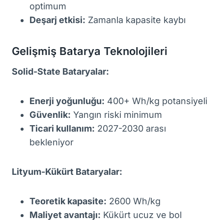
optimum
Deşarj etkisi:
Zamanla kapasite kaybı
Gelişmiş Batarya Teknolojileri
Solid-State Bataryalar:
Enerji yoğunluğu:
400+ Wh/kg potansiyeli
Güvenlik:
Yangın riski minimum
Ticari kullanım:
2027-2030 arası
bekleniyor
Lityum-Kükürt Bataryalar:
Teoretik kapasite:
2600 Wh/kg
Maliyet avantajı:
Kükürt ucuz ve bol