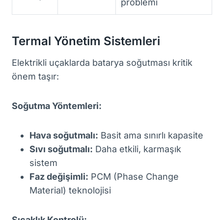
problemi
Termal Yönetim Sistemleri
Elektrikli uçaklarda batarya soğutması kritik
önem taşır:
Soğutma Yöntemleri:
Hava soğutmalı:
Basit ama sınırlı kapasite
Sıvı soğutmalı:
Daha etkili, karmaşık
sistem
Faz değişimli:
PCM (Phase Change
Material) teknolojisi
Sıcaklık Kontrolü: