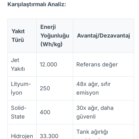
Karşılaştırmalı Analiz:
Enerji
Yakıt
Yoğunluğu
Avantaj/Dezavantaj
Türü
(Wh/kg)
Jet
12.000
Referans değer
Yakıtı
Lityum-
48x ağır, sıfır
250
İyon
emisyon
Solid-
30x ağır, daha
400
State
güvenli
Tank ağırlığı
Hidrojen
33.300