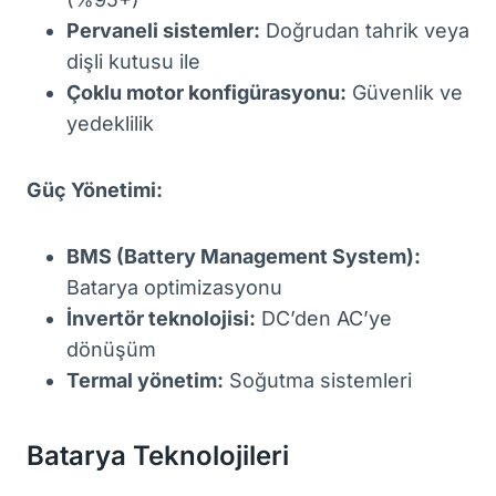
Pervaneli sistemler:
Doğrudan tahrik veya
dişli kutusu ile
Çoklu motor konfigürasyonu:
Güvenlik ve
yedeklilik
Güç Yönetimi:
BMS (Battery Management System):
Batarya optimizasyonu
İnvertör teknolojisi:
DC’den AC’ye
dönüşüm
Termal yönetim:
Soğutma sistemleri
Batarya Teknolojileri