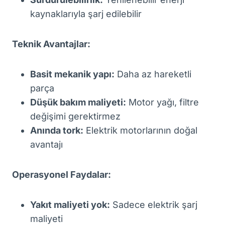
kaynaklarıyla şarj edilebilir
Teknik Avantajlar:
Basit mekanik yapı:
Daha az hareketli
parça
Düşük bakım maliyeti:
Motor yağı, filtre
değişimi gerektirmez
Anında tork:
Elektrik motorlarının doğal
avantajı
Operasyonel Faydalar:
Yakıt maliyeti yok:
Sadece elektrik şarj
maliyeti