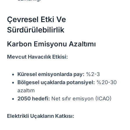
Çevresel Etki Ve
Sürdürülebilirlik
Karbon Emisyonu Azaltımı
Mevcut Havacılık Etkisi:
Küresel emisyonlarda pay:
%2-3
Bölgesel uçaklarda potansiyel:
%20-30
azaltım
2050 hedefi:
Net sıfır emisyon (ICAO)
Elektrikli Uçakların Katkısı: