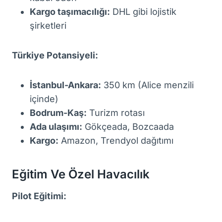
Kargo taşımacılığı:
DHL gibi lojistik
şirketleri
Türkiye Potansiyeli:
İstanbul-Ankara:
350 km (Alice menzili
içinde)
Bodrum-Kaş:
Turizm rotası
Ada ulaşımı:
Gökçeada, Bozcaada
Kargo:
Amazon, Trendyol dağıtımı
Eğitim Ve Özel Havacılık
Pilot Eğitimi: