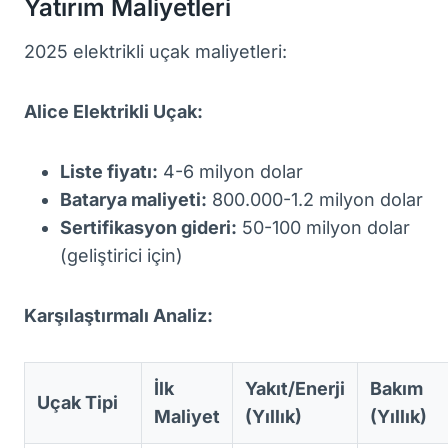
Yatırım Maliyetleri
2025 elektrikli uçak maliyetleri:
Alice Elektrikli Uçak:
Liste fiyatı:
4-6 milyon dolar
Batarya maliyeti:
800.000-1.2 milyon dolar
Sertifikasyon gideri:
50-100 milyon dolar
(geliştirici için)
Karşılaştırmalı Analiz:
İlk
Yakıt/Enerji
Bakım
Uçak Tipi
Maliyet
(Yıllık)
(Yıllık)