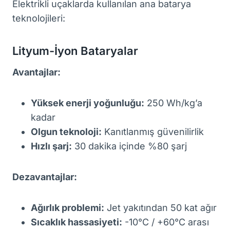
Elektrikli uçaklarda kullanılan ana batarya
teknolojileri:
Lityum-İyon Bataryalar
Avantajlar:
Yüksek enerji yoğunluğu:
250 Wh/kg’a
kadar
Olgun teknoloji:
Kanıtlanmış güvenilirlik
Hızlı şarj:
30 dakika içinde %80 şarj
Dezavantajlar:
Ağırlık problemi:
Jet yakıtından 50 kat ağır
Sıcaklık hassasiyeti:
-10°C / +60°C arası