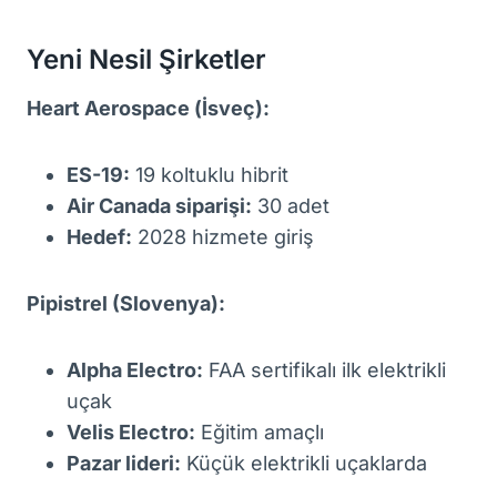
Yeni Nesil Şirketler
Heart Aerospace (İsveç):
ES-19:
19 koltuklu hibrit
Air Canada siparişi:
30 adet
Hedef:
2028 hizmete giriş
Pipistrel (Slovenya):
Alpha Electro:
FAA sertifikalı ilk elektrikli
uçak
Velis Electro:
Eğitim amaçlı
Pazar lideri:
Küçük elektrikli uçaklarda