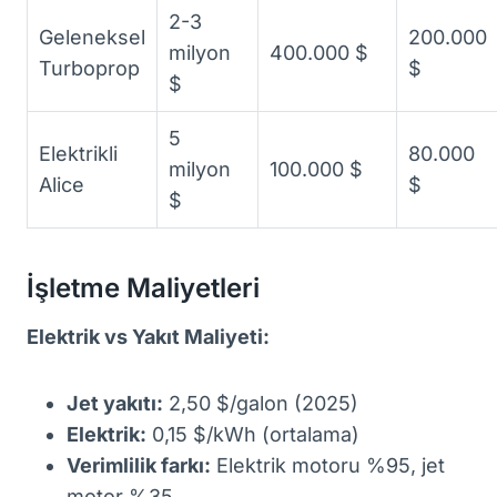
2-3
Geleneksel
200.000
milyon
400.000 $
Turboprop
$
$
5
Elektrikli
80.000
milyon
100.000 $
Alice
$
$
İşletme Maliyetleri
Elektrik vs Yakıt Maliyeti:
Jet yakıtı:
2,50 $/galon (2025)
Elektrik:
0,15 $/kWh (ortalama)
Verimlilik farkı:
Elektrik motoru %95, jet
motor %35