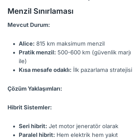
Menzil Sınırlaması
Mevcut Durum:
Alice:
815 km maksimum menzil
Pratik menzil:
500-600 km (güvenlik marjı
ile)
Kısa mesafe odaklı:
İlk pazarlama stratejisi
Çözüm Yaklaşımları:
Hibrit Sistemler:
Seri hibrit:
Jet motor jeneratör olarak
Paralel hibrit:
Hem elektrik hem yakıt