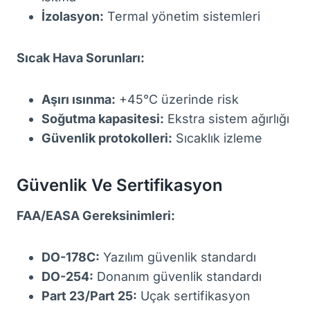
İzolasyon:
Termal yönetim sistemleri
Sıcak Hava Sorunları:
Aşırı ısınma:
+45°C üzerinde risk
Soğutma kapasitesi:
Ekstra sistem ağırlığı
Güvenlik protokolleri:
Sıcaklık izleme
Güvenlik Ve Sertifikasyon
FAA/EASA Gereksinimleri:
DO-178C:
Yazılım güvenlik standardı
DO-254:
Donanım güvenlik standardı
Part 23/Part 25:
Uçak sertifikasyon