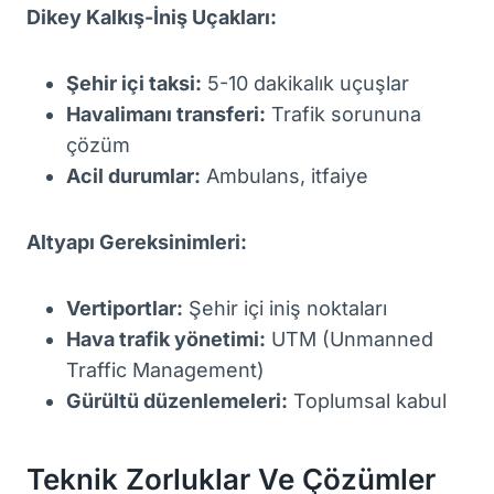
Dikey Kalkış-İniş Uçakları:
Şehir içi taksi:
5-10 dakikalık uçuşlar
Havalimanı transferi:
Trafik sorununa
çözüm
Acil durumlar:
Ambulans, itfaiye
Altyapı Gereksinimleri:
Vertiportlar:
Şehir içi iniş noktaları
Hava trafik yönetimi:
UTM (Unmanned
Traffic Management)
Gürültü düzenlemeleri:
Toplumsal kabul
Teknik Zorluklar Ve Çözümler