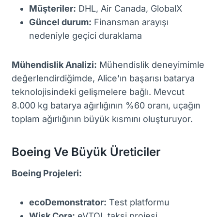
Müşteriler:
DHL, Air Canada, GlobalX
Güncel durum:
Finansman arayışı
nedeniyle geçici duraklama
Mühendislik Analizi:
Mühendislik deneyimimle
değerlendirdiğimde, Alice’ın başarısı batarya
teknolojisindeki gelişmelere bağlı. Mevcut
8.000 kg batarya ağırlığının %60 oranı, uçağın
toplam ağırlığının büyük kısmını oluşturuyor.
Boeing Ve Büyük Üreticiler
Boeing Projeleri:
ecoDemonstrator:
Test platformu
Wisk Cora:
eVTOL taksi projesi