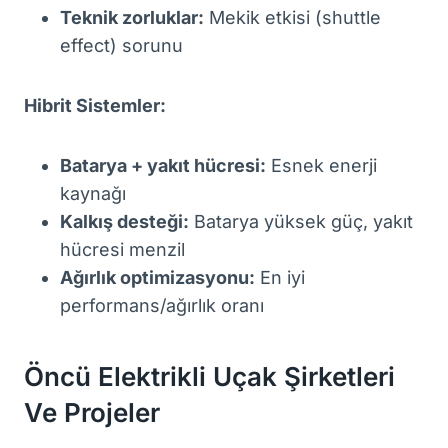
Teknik zorluklar:
Mekik etkisi (shuttle
effect) sorunu
Hibrit Sistemler:
Batarya + yakıt hücresi:
Esnek enerji
kaynağı
Kalkış desteği:
Batarya yüksek güç, yakıt
hücresi menzil
Ağırlık optimizasyonu:
En iyi
performans/ağırlık oranı
Öncü Elektrikli Uçak Şirketleri
Ve Projeler