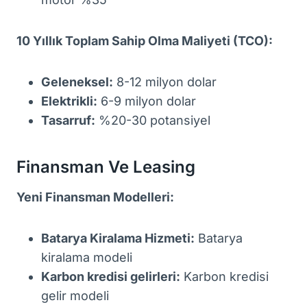
10 Yıllık Toplam Sahip Olma Maliyeti (TCO):
Geleneksel:
8-12 milyon dolar
Elektrikli:
6-9 milyon dolar
Tasarruf:
%20-30 potansiyel
Finansman Ve Leasing
Yeni Finansman Modelleri:
Batarya Kiralama Hizmeti:
Batarya
kiralama modeli
Karbon kredisi gelirleri:
Karbon kredisi
gelir modeli