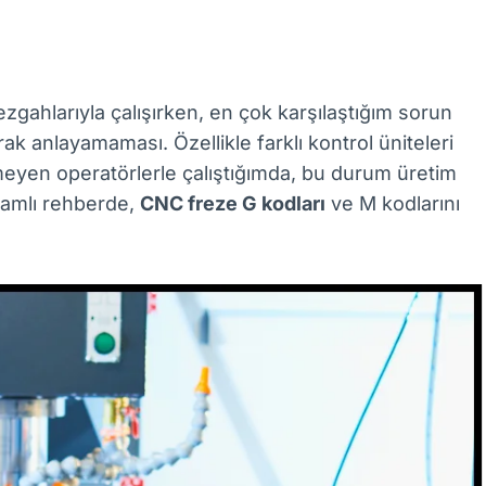
zgahlarıyla çalışırken, en çok karşılaştığım sorun
ak anlayamaması. Özellikle farklı kontrol üniteleri
meyen operatörlerle çalıştığımda, bu durum üretim
psamlı rehberde,
CNC freze G kodları
ve M kodlarını