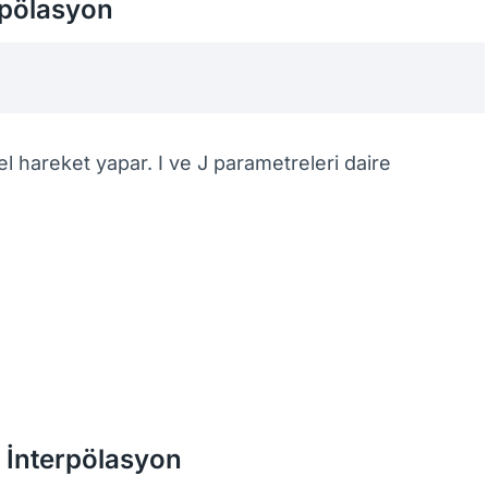
rpölasyon
 hareket yapar. I ve J parametreleri daire
 İnterpölasyon