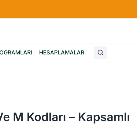
ROGRAMLARI
HESAPLAMALAR
ZEL REKLAM VEREBILIRSINIZ. DETAYLI BILGI IÇIN
Ve M Kodları – Kapsamlı