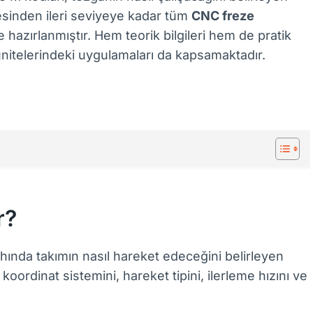
esinden ileri seviyeye kadar tüm
CNC freze
e hazırlanmıştır. Hem teorik bilgileri hem de pratik
 ünitelerindeki uygulamaları da kapsamaktadır.
r?
nda takımın nasıl hareket edeceğini belirleyen
koordinat sistemini, hareket tipini, ilerleme hızını ve