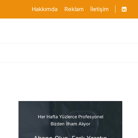
Hakkımda
Reklam
İletişim
ILETIŞIME GEÇIN
.
Her Hafta Yüzlerce Profesyonel
Bizden İlham Alıyor