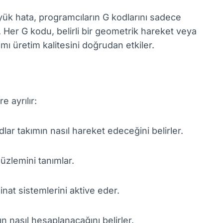
ük hata, programcıların G kodlarını sadece
 Her G kodu, belirli bir geometrik hareket veya
ı üretim kalitesini doğrudan etkiler.
 ayrılır:
lar takımın nasıl hareket edeceğini belirler.
üzlemini tanımlar.
nat sistemlerini aktive eder.
n nasıl hesaplanacağını belirler.