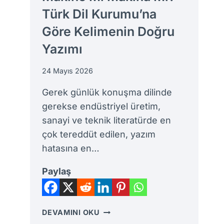
Türk Dil Kurumu’na
Göre Kelimenin Doğru
Yazımı
24 Mayıs 2026
Gerek günlük konuşma dilinde
gerekse endüstriyel üretim,
sanayi ve teknik literatürde en
çok tereddüt edilen, yazım
hatasına en…
Paylaş
MAKINE
DEVAMINI OKU
MI