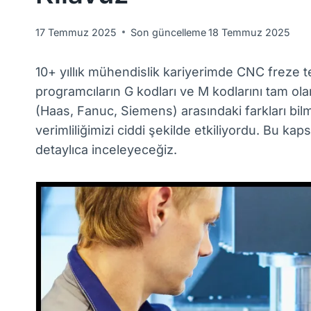
17 Temmuz 2025
Son güncelleme
18 Temmuz 2025
10+ yıllık mühendislik kariyerimde CNC freze te
programcıların G kodları ve M kodlarını tam olar
(Haas, Fanuc, Siemens) arasındaki farkları bil
verimliliğimizi ciddi şekilde etkiliyordu. Bu ka
detaylıca inceleyeceğiz.