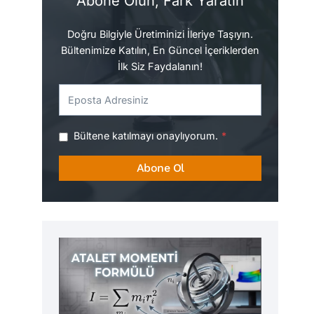
Abone Olun, Fark Yaratın
Doğru Bilgiyle Üretiminizi İleriye Taşıyın.
Bültenimize Katılın, En Güncel İçeriklerden
İlk Siz Faydalanın!
Bültene katılmayı onaylıyorum.
*
Abone Ol