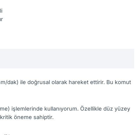
i
ır
m/dak) ile doğrusal olarak hareket ettirir. Bu komut
rme) işlemlerinde kullanıyorum. Özellikle düz yüzey
ritik öneme sahiptir.