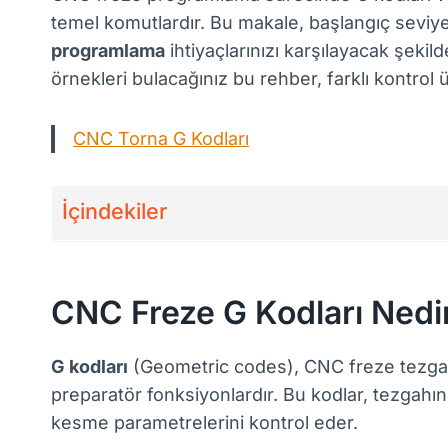
temel komutlardır. Bu makale, başlangıç seviy
programlama
ihtiyaçlarınızı karşılayacak şekild
örnekleri bulacağınız bu rehber, farklı kontrol
CNC Torna G Kodları
İçindekiler
CNC Freze G Kodları Nedi
G kodları
(Geometric codes), CNC freze tezgahı
preparatör fonksiyonlardır. Bu kodlar, tezgahın 
kesme parametrelerini kontrol eder.