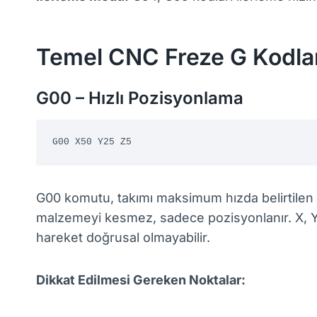
Temel CNC Freze G Kodları
G00 – Hızlı Pozisyonlama
G00 X50 Y25 Z5
G00 komutu, takımı maksimum hızda belirtilen 
malzemeyi kesmez, sadece pozisyonlanır. X, Y,
hareket doğrusal olmayabilir.
Dikkat Edilmesi Gereken Noktalar: