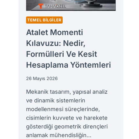
TEMEL BILGILER
Atalet Momenti
Kılavuzu: Nedir,
Formülleri Ve Kesit
Hesaplama Yöntemleri
26 Mayıs 2026
Mekanik tasarım, yapısal analiz
ve dinamik sistemlerin
modellenmesi süreçlerinde,
cisimlerin kuvvete ve harekete
gösterdiği geometrik dirençleri
anlamak mühendisliğin…