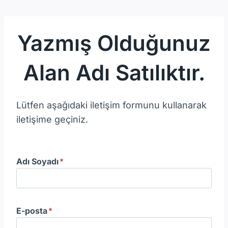
Skip
to
content
Yazmış Olduğunuz
Alan Adı Satılıktır.
Lütfen aşağıdaki iletişim formunu kullanarak
iletişime geçiniz.
Adı Soyadı
*
E-posta
*