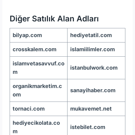
Diğer Satılık Alan Adları
bilyap.com
hediyetatil.com
crosskalem.com
islamiilimler.com
islamvetasavvuf.co
istanbulwork.com
m
organikmarketim.c
sanayihaber.com
om
tornaci.com
mukavemet.net
hediyecikolata.co
istebilet.com
m